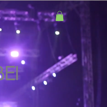
Technik
EI